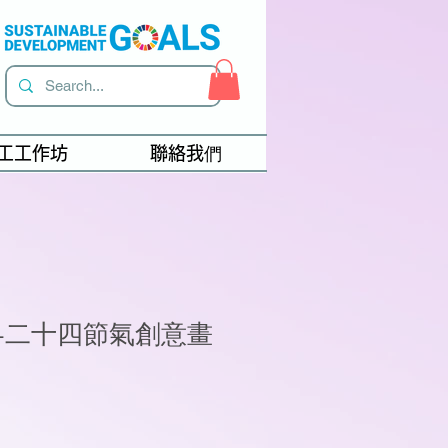
工工作坊
聯絡我們
-二十四節氣創意畫