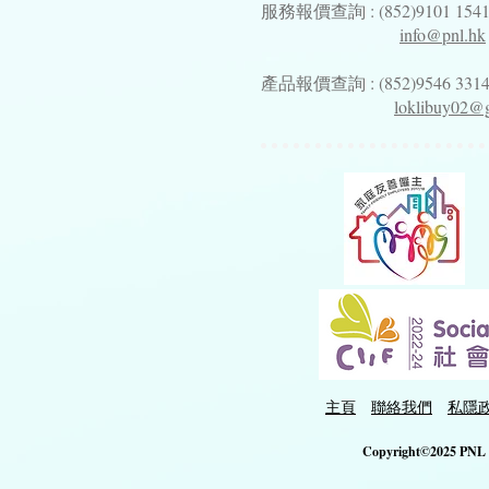
服務報價查詢 : (852)9101 154
info@pnl.hk
產品報價查詢 : (852)9546 331
loklibuy02@
主頁
聯絡我們
私隱
Copyright©2025 PNL N