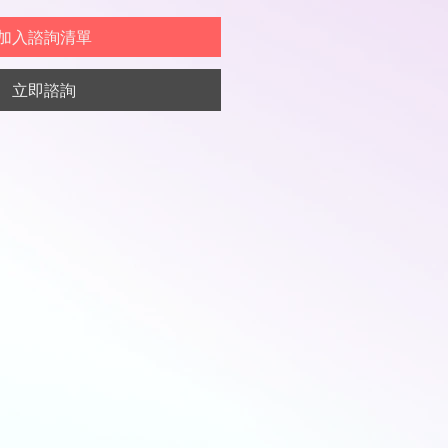
加入諮詢清單
立即諮詢