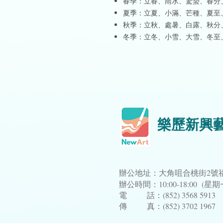
春季：立春、雨水、驚蟄、春分
夏季：立夏、小滿、芒種、夏至
秋季：立秋、處暑、白露、秋分
冬季：立冬、小雪、大雪、冬至
樂歷新興
辦公地址：大角咀合桃街2號福
辦公時間：10:00-18:00 (
電 話：(852) 3568 5913
傳 真：(852) 3702 1967