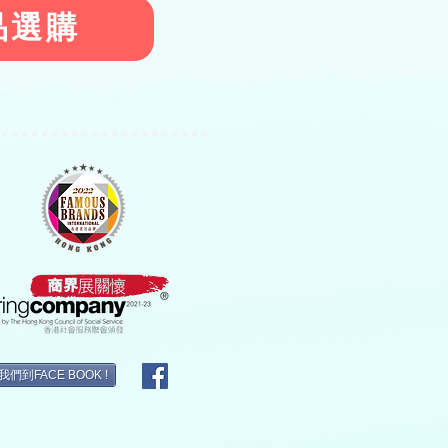
品選購
們到FACE BOOK !