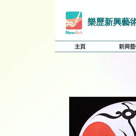
樂歷新興藝
主頁
新興藝