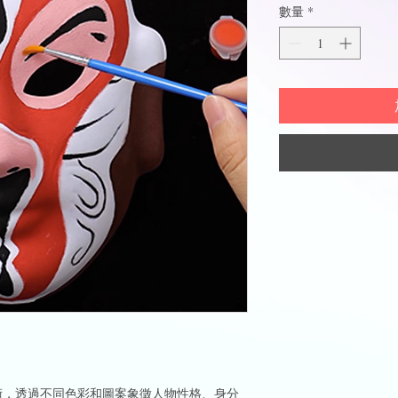
數量
*
術，透過不同色彩和圖案象徵人物性格、身分