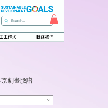
工工作坊
聯絡我們
-京劇畫臉譜