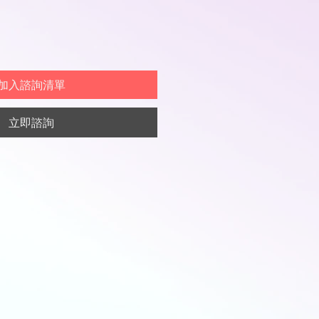
加入諮詢清單
立即諮詢