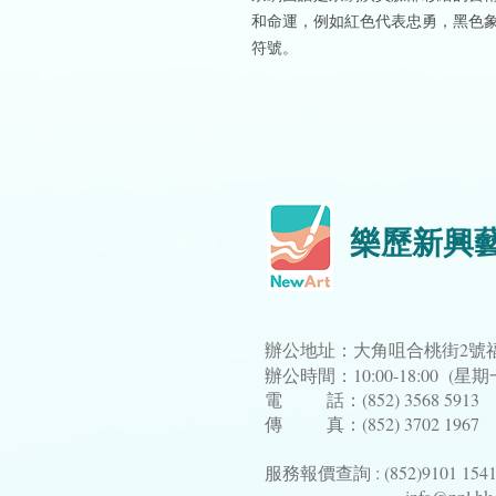
和命運，例如紅色代表忠勇，黑色
符號。
樂歷新興
辦公地址：大角咀合桃街2號福
辦公時間：10:00-18:00 (
電 話：(852) 3568 5913
傳 真：(852) 3702 1967
服務報價查詢 : (852)9101 154