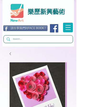
樂歷新興藝術
請分享我們到FACE BOOK !