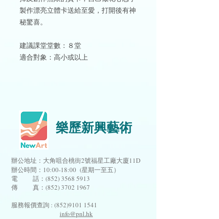
製作漂亮立體卡送給至愛，打開後有神
秘驚喜。
建議課堂堂數：８堂
適合對象：高小或以上
樂歷新興藝術
辦公地址：大角咀合桃街2號福星工廠大廈11D
辦公時間：10:00-18:00 (星期一至五）
電 話：(852)
3568 5913
傳 真：(852) 3702 1967
服務報價查詢 :
(852)9101 1541
info@pnl.hk
​