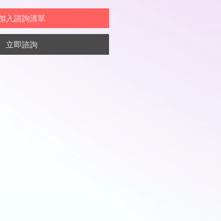
加入諮詢清單
立即諮詢