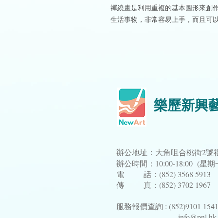
禪繞畫是利用重複的基本圖形來創
生活事物，非常容易上手，而且可
樂歷新興
辦公地址：大角咀合桃街2號福
辦公時間：10:00-18:00 (
電 話：(852) 3568 5913
傳 真：(852) 3702 1967
服務報價查詢 : (852)9101 154
info@pnl.hk