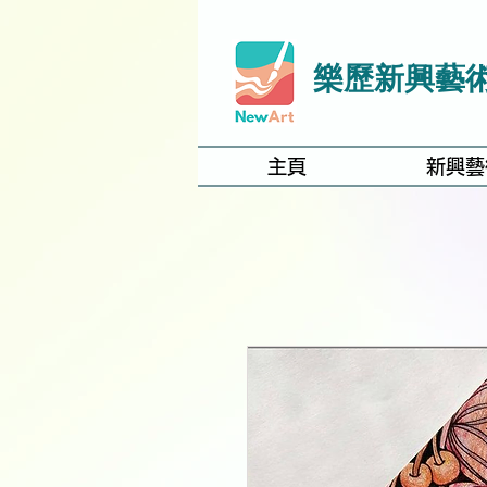
樂歷新興藝
主頁
新興藝