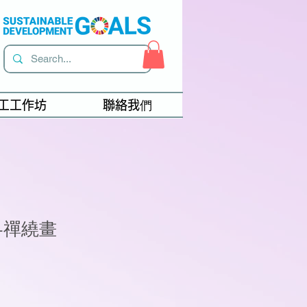
工工作坊
聯絡我們
-禪繞畫