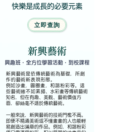
快樂是成長的必要元素
立即查詢
新興藝術
興趣班 · 全方位學習活動 · 到校課程
新興藝術是依傳統藝術為基礎，所創
作的藝術新表現形態。
​例如沙畫，圓圈畫，和諧粉彩等。這
些藝術雖不如素描
、水彩畫等傳統藝術
知名，但在有趣、美觀、藝術價值方
面，卻絲毫不遜於傳統藝術。
一般來說，新興藝術的技術門檻不高。
即便不精通美術或不懂畫畫的人也能輕
易創造出滿意的作品。例如，和諧粉彩