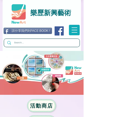
樂歷新興藝術
請分享我們到FACE BOOK !
活動商店