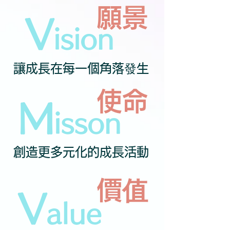
​願景
​​V
ision
​讓成長在每一個角落發生
使命
M
isson
創造更多元化的成長活動
價值
V
alue