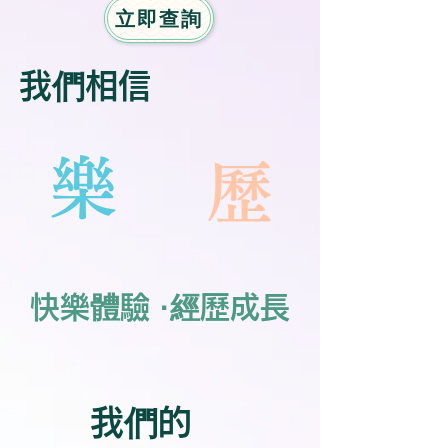
立即查詢
​我們相信
樂
歷
快樂體驗 ·經歷成長
​我們的