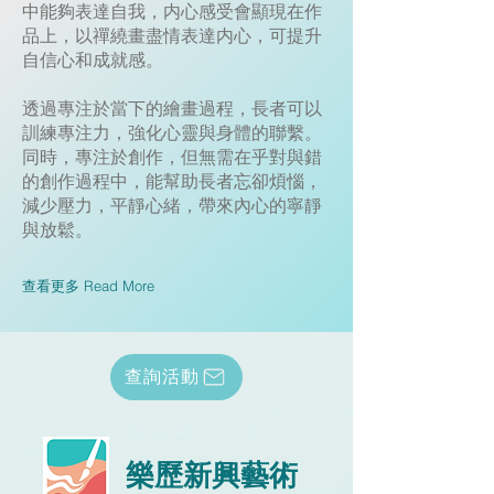
中能夠表達自我，内心感受會顯現在作
品上，以禪繞畫盡情表達内心，可提升
自信心和成就感。
透過專注於當下的繪畫過程，長者可以
訓練專注力，強化心靈與身體的聯繫。
同時，專注於創作，但無需在乎對與錯
的創作過程中，能幫助長者忘卻煩惱，
減少壓力，平靜心緒，帶來內心的寧靜
與放鬆。
查看更多 Read More
查詢活動
樂歷新興藝術