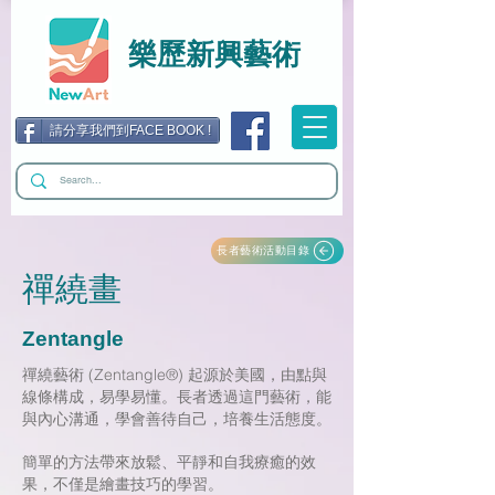
樂歷新興藝術
請分享我們到FACE BOOK !
長者藝術活動目錄
禪繞畫
Zentangle
禪繞藝術 (Zentangle®) 起源於美國，由點與
線條構成，易學易懂。
長者透過這門藝術，能
與內心溝通，學會善待自己，培養生活態度。
簡單的方法帶來放鬆、平靜和自我療癒的效
果，不僅是繪畫技巧的學習。