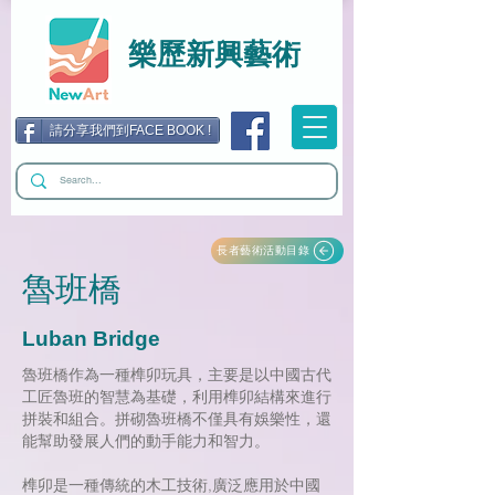
樂歷新興藝術
請分享我們到FACE BOOK !
長者藝術活動目錄
魯班橋
Luban Bridge
魯班橋作為一種榫卯玩具，主要是以中國古代
工匠魯班的智慧為基礎，利用榫卯結構來進行
拼裝和組合。拼砌魯班橋不僅具有娛樂性，還
能幫助發展人們的動手能力和智力。
榫卯是一種傳統的木工技術,廣泛應用於中國