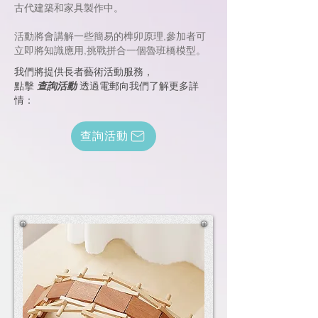
古代建築和家具製作中。​
活動將會講解一些簡易的榫卯原理,參加者可
立即將知識應用,挑戰拼合一個魯班橋模型。
我們將提供長者藝術活動服務，
點擊
查詢活動
透過電郵向我們了解更多詳
情：
查詢活動