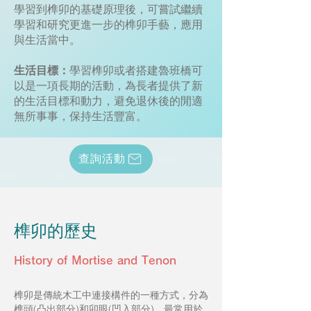
學習到榫卯的基礎原理後，可嘗試繼續
學習和研究更進一步的榫卯手藝，應用
與生活當中。
生活目標：
學習榫卯或者搭建魯班橋可
以是一項長期的活動，為長者提供了新
的生活目標和動力，避免退休後的閒適
無所事事，保持生活豐富。
查詢活動
榫卯的歷史
History of Mortise and Tenon
榫卯是傳統木工中連接構​​件的一種方式，分為
榫頭(凸出部分)和卯眼(凹入部分)，最常用於