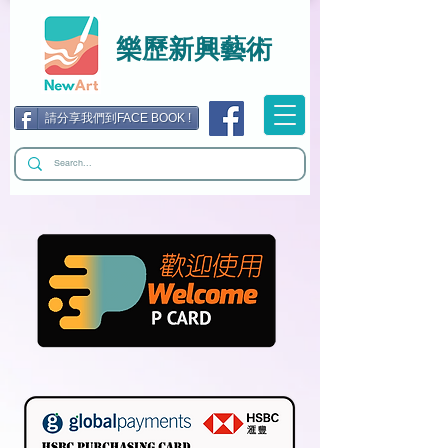
樂歷新興藝術
請分享我們到FACE BOOK !