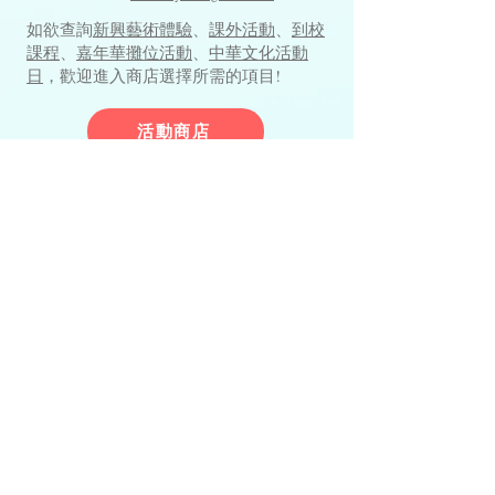
如欲查詢
新興藝術體驗
、
課外活動
、
到校
課程
、
嘉年華攤位活動
、
中華文化活動
日
，歡迎進入商店選擇所需的項目!
活動商店
商品選購