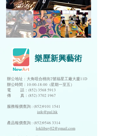
樂歷新興藝術
辦公地址：大角咀合桃街2號福星工廠大廈11D
辦公時間：10:00-18:00 (星期一至五）
電 話：(852)
3568 5913
傳 真：(852) 3702 1967
服務報價查詢 :
(852)9101 1541
info@pnl.hk
​
產品報價查詢 :
(852)9546 3314
loklibuy02@gmail.com