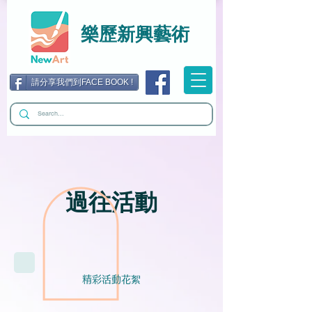
樂歷新興藝術
請分享我們到FACE BOOK !
​過往活動
​精彩活動花絮