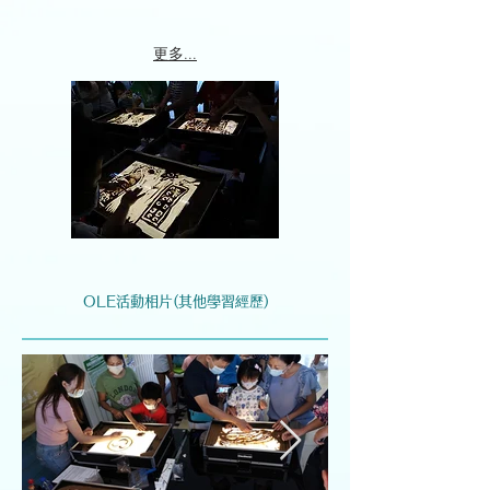
更多...
OLE活動相片(其他學習經歷)