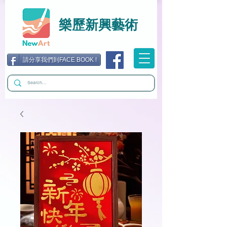
樂歷新興藝術
請分享我們到FACE BOOK !