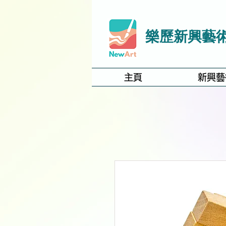
樂歷新興藝
主頁
新興藝