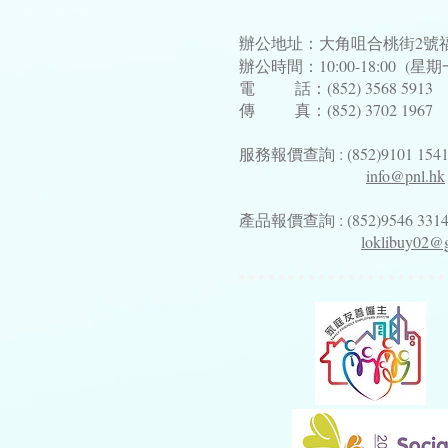
辦公地址：大角咀合桃街2號福
辦公時間：10:00-18:00 (
電 話：(852) 3568 5913
傳 真：(852) 3702 1967
服務報價查詢 : (852)9101 154
info@pnl.hk
產品報價查詢 : (852)9546 331
loklibuy02@