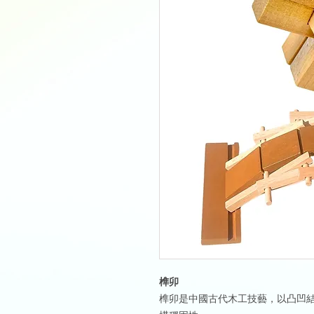
榫卯
榫卯是中國古代木工技藝，以凸凹