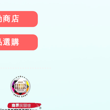
動商店
品選購