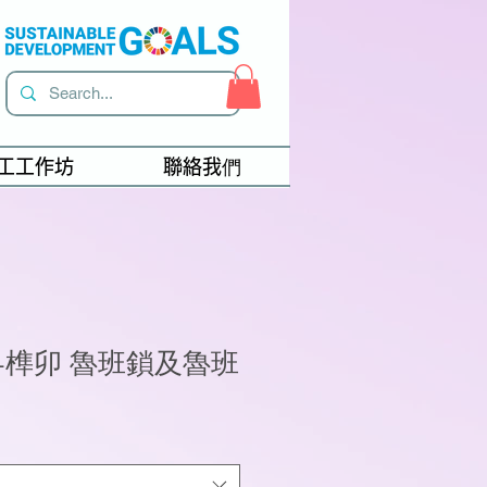
工工作坊
聯絡我們
-榫卯 魯班鎖及魯班