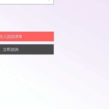
加入諮詢清單
立即諮詢