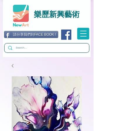
樂歷新興藝術
請分享我們到FACE BOOK !