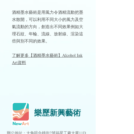
酒精墨水藝術是用風力令酒精流動把墨
水散開，可以利用不同大小的風力及空
氣流動的方向，創造出不同效果例如大
理石紋、年輪、流線、放射線、渲染這
些與別不同的效果。
了解更多【酒精墨水藝術】Alcohol Ink
Art資料
樂歷新興藝術
辦公地址：大角咀合桃街2號福星工廠大廈11D