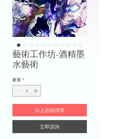
藝術工作坊-酒精墨
水藝術
數量
*
加入諮詢清單
立即諮詢